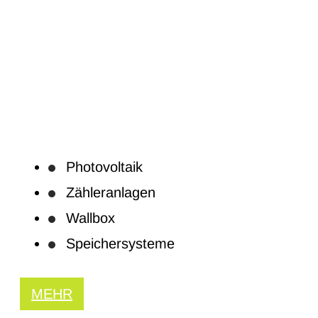
Photovoltaik
Zähleranlagen
Wallbox
Speichersysteme
MEHR