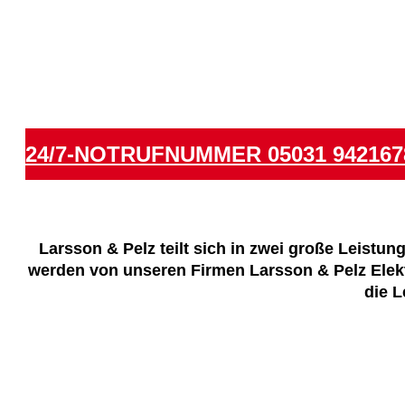
24/7-NOTRUF­NUMMER 05031 942167
Larsson & Pelz teilt sich in zwei große Leistun
werden von unseren Firmen Larsson & Pelz Elekt
die L