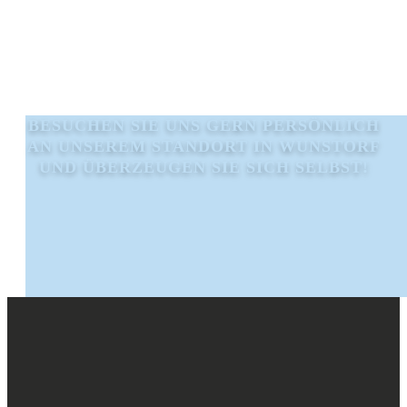
BESUCHEN SIE UNS GERN PERSÖNLICH
AN UNSEREM STANDORT IN WUNSTORF
UND ÜBERZEUGEN SIE SICH SELBST!